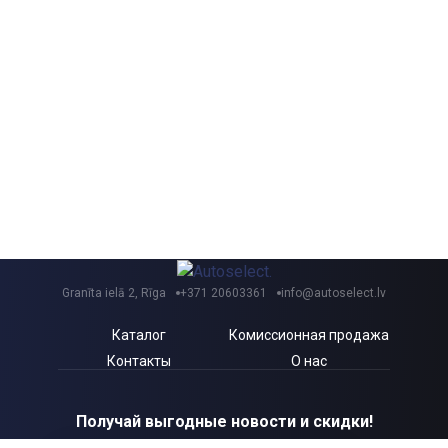
Granīta ielā 2, Rīga
+371 20603361
info@autoselect.lv
Каталог
Комиссионная продажа
Контакты
О нас
Получай выгодные новости и скидки!