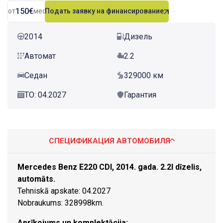
150€
от
мес.
Подать заявку на финансирование
2014
Дизель
Автомат
2.2
Седан
329000 км
ТО: 04.2027
Гарантия
СПЕЦИФИКАЦИЯ АВТОМОБИЛЯ
Mercedes Benz E220 CDI, 2014. gada. 2.2l dīzelis,
automāts.
Tehniskā apskate: 04.2027
Nobraukums: 328998km.
Aprīkojums un komplektācija: