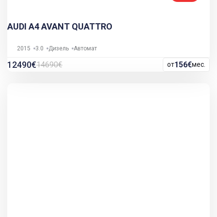
AUDI A4 AVANT QUATTRO
2015
3.0
Дизель
Автомат
12490€
14690€
156€
от
мес.