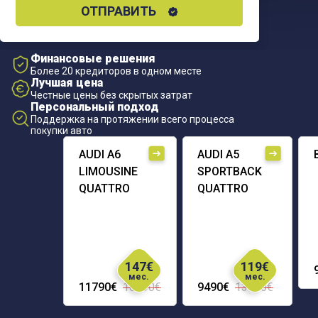
ОТПРАВИТЬ
Финансовые решения
Более 20 кредиторов в одном месте
Лучшая цена
Честные цены без скрытых затрат
Персональный подход
Поддержка на протяжении всего процесса
покупки авто
AUDI A6
AUDI A5
LIMOUSINE
SPORTBACK
QUATTRO
QUATTRO
147€
119€
мес.
мес.
11790€
16290€
9490€
13690€