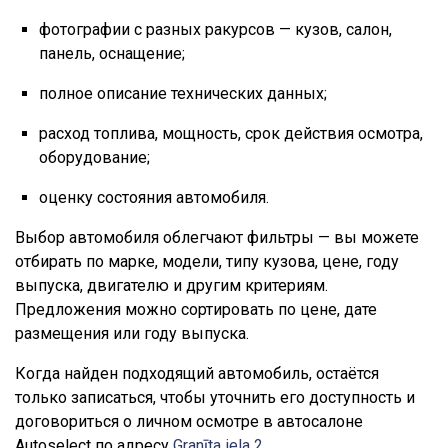
фотографии с разных ракурсов — кузов, салон,
панель, оснащение;
полное описание технических данных;
расход топлива, мощность, срок действия осмотра,
оборудование;
оценку состояния автомобиля.
Выбор автомобиля облегчают фильтры — вы можете
отбирать по марке, модели, типу кузова, цене, году
выпуска, двигателю и другим критериям.
Предложения можно сортировать по цене, дате
размещения или году выпуска.
Когда найден подходящий автомобиль, остаётся
только записаться, чтобы уточнить его доступность и
договориться о личном осмотре в автосалоне
Autoselect по адресу
Granīta iela 2
.