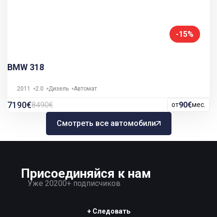
-15%
BMW 318
2011
2.0
Дизель
Автомат
7190€
8490€
90€
от
мес.
Смотреть все автомобили
Присоединяйся к нам
Уже 20200+ подписчиков
+ Следовать