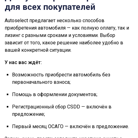
для всех покупателей
Autoselect предлагает несколько способов
приобретения автомобиля — как полную оплату, так и
лизинг с разными сроками и условиями. Выбор
зависит от того, какое решение наиболее удобно в
вашей конкретной ситуации.
У нас вас ждёт:
Возможность приобрести автомобиль без
первоначального взноса;
Помощь в оформлении документов;
Регистрационный сбор CSDD — включён в
предложение;
Первый месяц ОСАГО — включён в предложение.