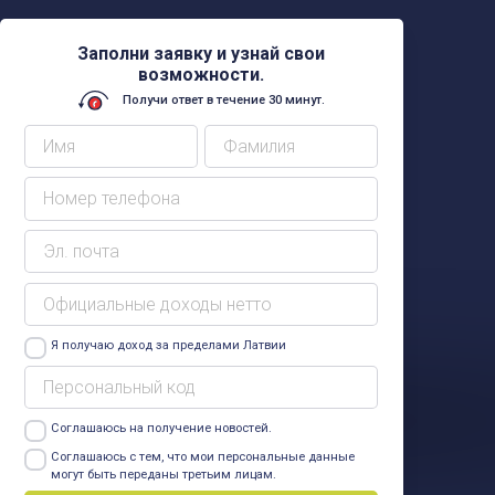
Заполни заявку и узнай свои
возможности.
Получи ответ в течение 30 минут.
Я получаю доход за пределами Латвии
Соглашаюсь на получение новостей.
Узнать больше
Соглашаюсь с тем, что мои персональные данные
могут быть переданы третьим лицам.
Узнать больше