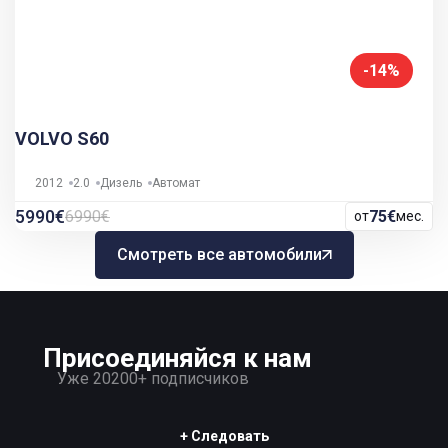
-14%
VOLVO S60
2012
2.0
Дизель
Автомат
5990€
6990€
75€
от
мес.
Смотреть все автомобили
Присоединяйся к нам
Уже 20200+ подписчиков
+ Следовать