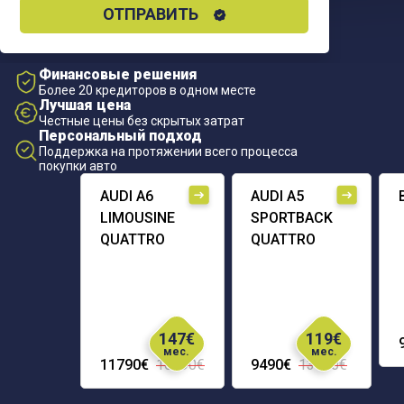
ОТПРАВИТЬ
Финансовые решения
Более 20 кредиторов в одном месте
Лучшая цена
Честные цены без скрытых затрат
Персональный подход
Поддержка на протяжении всего процесса
покупки авто
AUDI A6
AUDI A5
LIMOUSINE
SPORTBACK
QUATTRO
QUATTRO
147€
119€
мес.
мес.
11790€
16290€
9490€
13690€