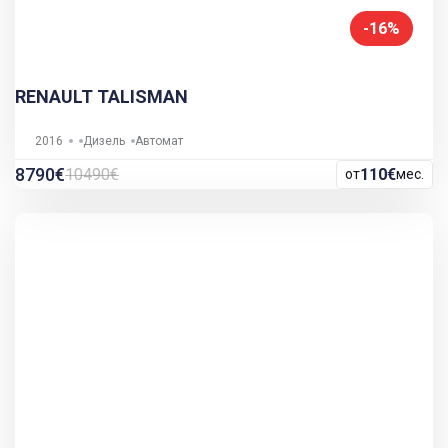
-16%
RENAULT TALISMAN
2016
Дизель
Автомат
8790€
10490€
110€
от
мес.