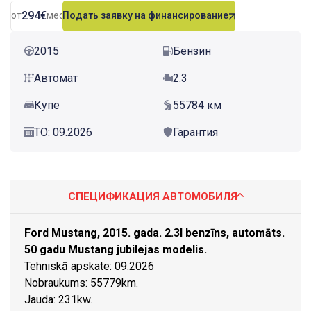
294€
от
мес.
Подать заявку на финансирование
2015
Бензин
Автомат
2.3
Купе
55784 км
ТО: 09.2026
Гарантия
СПЕЦИФИКАЦИЯ АВТОМОБИЛЯ
Ford Mustang, 2015. gada. 2.3l benzīns, automāts.
50 gadu Mustang jubilejas modelis.
Tehniskā apskate: 09.2026
Nobraukums: 55779km.
Jauda: 231kw.