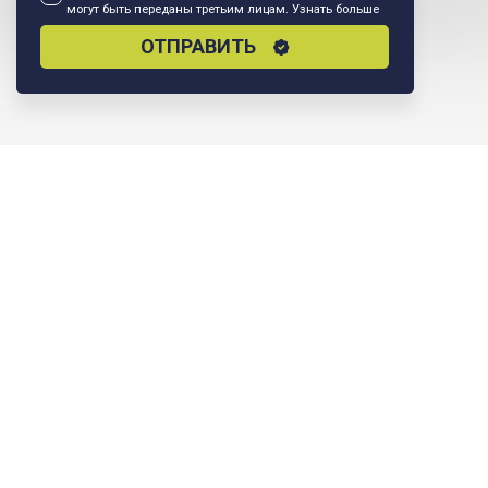
могут быть переданы третьим лицам.
Узнать больше
ОТПРАВИТЬ